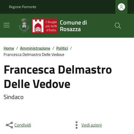
Regione Piemonte
Comune di
Rosazza
Home
/
Amministrazione
/
Politici
/
Francesca Delmastro Delle Vedove
Francesca Delmastro
Delle Vedove
Sindaco
Condividi
Vedi azioni