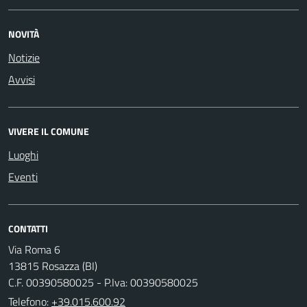
NOVITÀ
Notizie
Avvisi
VIVERE IL COMUNE
Luoghi
Eventi
CONTATTI
Via Roma 6
13815 Rosazza (BI)
C.F. 00390580025 - P.Iva: 00390580025
Telefono:
+39.015.600.92