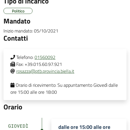
Tipo di Incarico
Politico
Mandato
Inizio mandato:
05/10/2021
Contatti
Telefono:
01560092
Fax:
+39.015.60.97.921
rosazza@ptb.provincia.biella.it
Orario di ricevimento:
Su appuntamento Giovedì dalle
ore 15:00 alle ore 18:00
Orario
GIOVEDÌ
dalle ore 15:00 alle ore