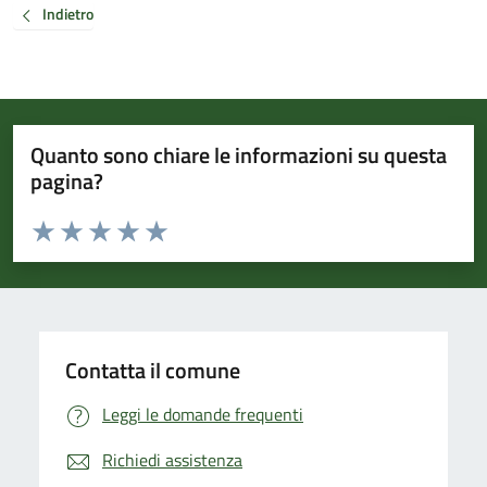
Indietro
Quanto sono chiare le informazioni su questa
pagina?
Valuta da 1 a 5 stelle la pagina
Valuta 1 stelle su 5
Valuta 2 stelle su 5
Valuta 3 stelle su 5
Valuta 4 stelle su 5
Valuta 5 stelle su 5
Contatta il comune
Leggi le domande frequenti
Richiedi assistenza