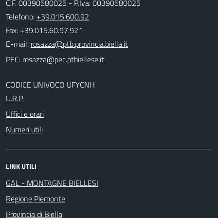
C.F. 00390580025 - P.Iva: 00390580025
Telefono:
+39.015.600.92
Fax: +39.015.60.97.921
E-mail:
PEC:
CODICE UNIVOCO UFYCNH
U.R.P.
Uffici e orari
Numeri utili
LINK UTILI
GAL - MONTAGNE BIELLESI
Regione Piemonte
Provincia di Biella