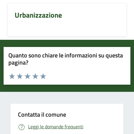
Urbanizzazione
Quanto sono chiare le informazioni su questa
pagina?
Valuta da 1 a 5 stelle la pagina
Valuta 1 stelle su 5
Valuta 2 stelle su 5
Valuta 3 stelle su 5
Valuta 4 stelle su 5
Valuta 5 stelle su 5
Contatta il comune
Leggi le domande frequenti