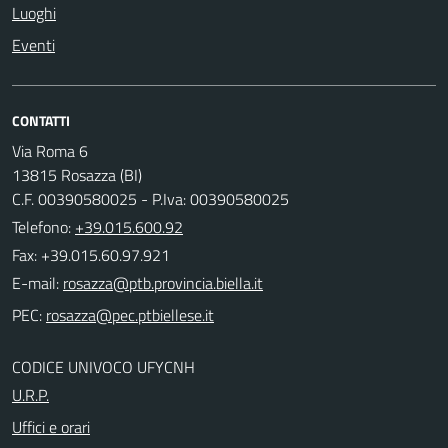
Luoghi
Eventi
CONTATTI
Via Roma 6
13815 Rosazza (BI)
C.F. 00390580025 - P.Iva: 00390580025
Telefono:
+39.015.600.92
Fax: +39.015.60.97.921
E-mail:
PEC:
CODICE UNIVOCO UFYCNH
U.R.P.
Uffici e orari