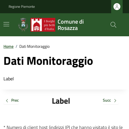
Regione Piemonte
Comune di
Rosazza
Home
/
Dati Monitoraggio
Dati Monitoraggio
Label
Label
Prec
Succ
* Numero di client host (indirizzi IP) che hanno visitato il sito (e