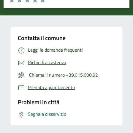
Valuta 1 stelle su 5
Valuta 2 stelle su 5
Valuta 3 stelle su 5
Valuta 4 stelle su 5
Valuta 5 stelle su 5
Contatta il comune
Leggi le domande frequenti
Richiedi assistenza
Chiama il numero +39.015.600.92
Prenota appuntamento
Problemi in città
Segnala disservizio