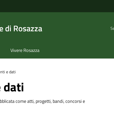
 di Rosazza
Se
Vivere Rosazza
ti e dati
 dati
licata come atti, progetti, bandi, concorsi e