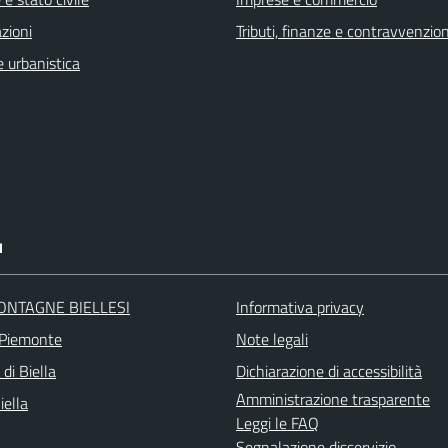
zioni
Tributi, finanze e contravvenzion
 urbanistica
I
ONTAGNE BIELLESI
Informativa privacy
 Piemonte
Note legali
 di Biella
Dichiarazione di accessibilità
Amministrazione trasparente
iella
Leggi le FAQ
Segnalazione disservizio