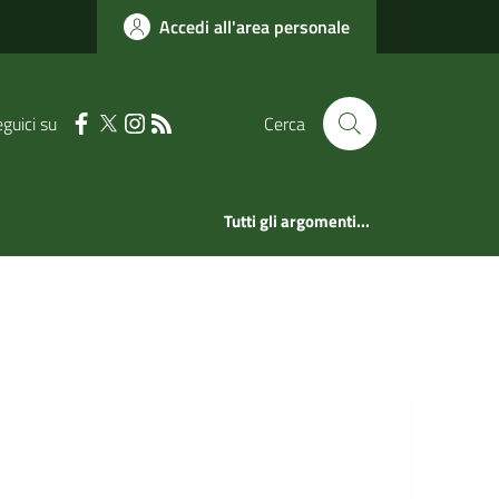
Accedi all'area personale
guici su
Cerca
Tutti gli argomenti...