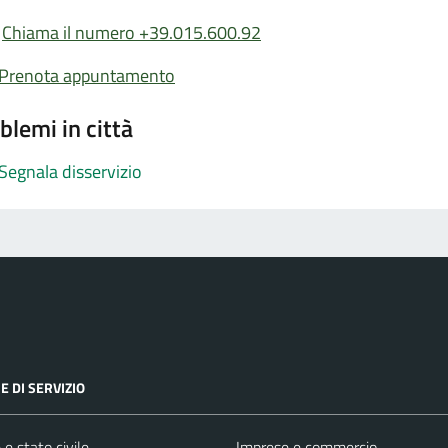
Chiama il numero +39.015.600.92
Prenota appuntamento
blemi in città
Segnala disservizio
E DI SERVIZIO
e stato civile
Imprese e commercio