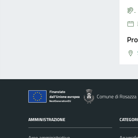
Pro
Comune di Rosazza
AMMINISTRAZIONE
CATEGORI
Aree amministrative
Anagrafe 