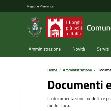
Regione Piemonte
Comune
Amministrazione
Novità
Servizi
Home
/
Amministrazione
/
Documen
Documenti e
La documentazione prodotta e pubb
modulistica.