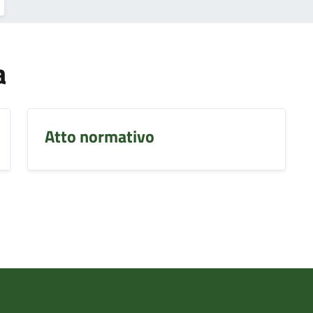
a
Atto normativo