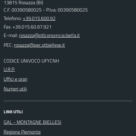
13815 Rosazza (BI)
C.F. 00390580025 - P.Iva: 00390580025
Telefono:
+39.015.600.92
Fax: +39.015.60.97.921
E-mail:
PEC:
CODICE UNIVOCO UFYCNH
U.R.P.
Uffici e orari
Numeri utili
LINK UTILI
GAL - MONTAGNE BIELLESI
Regione Piemonte