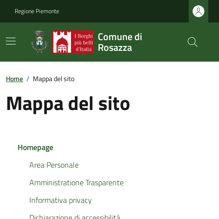
Regione Piemonte
Comune di
Rosazza
Home
/
Mappa del sito
Mappa del sito
Homepage
Area Personale
Amministratione Trasparente
Informativa privacy
Dichiarazione di accessibilità