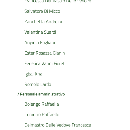
Francesca Delmastro Delle Vedove
Salvatore Di Micco
Zanchetta Andreino
Valentina Suardi
Angiola Fogliano
Ester Rosazza Gianin
Federica Vanni Fioret
Igbal Khalil
Romolo Lardo
/ Personale amministrativo
Bolengo Raffaella
Comerro Raffaello
Delmastro Delle Vedove Francesca