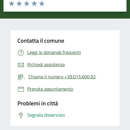
Valuta da 1 a 5 stelle la pagina
Valuta 1 stelle su 5
Valuta 2 stelle su 5
Valuta 3 stelle su 5
Valuta 4 stelle su 5
Valuta 5 stelle su 5
Contatta il comune
Leggi le domande frequenti
Richiedi assistenza
Chiama il numero +39.015.600.92
Prenota appuntamento
Problemi in città
Segnala disservizio