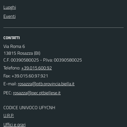
Luoghi
Eventi
CONTATTI
Via Roma 6
13815 Rosazza (BI)
C.F. 00390580025 - P.Iva: 00390580025
Telefono:
+39.015.600.92
Fax: +39.015.60.97.921
E-mail:
PEC:
CODICE UNIVOCO UFYCNH
U.R.P.
Uffici e orari