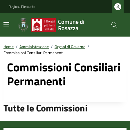
Regione Piemonte
Comune di
Rosazza
Home
/
Amministrazione
/
Organi di Governo
/
Commissioni Consiliari Permanenti
Commissioni Consiliari
Permanenti
Tutte le Commissioni