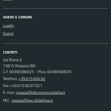
VIVERE IL COMUNE
Luoghi
Eventi
CONTATTI
Via Roma 6
13815 Rosazza (BI)
C.F. 00390580025 - P.Iva: 00390580025
Telefono:
+39.015.600.92
Fax: +39.015.60.97.921
E-mail:
PEC: