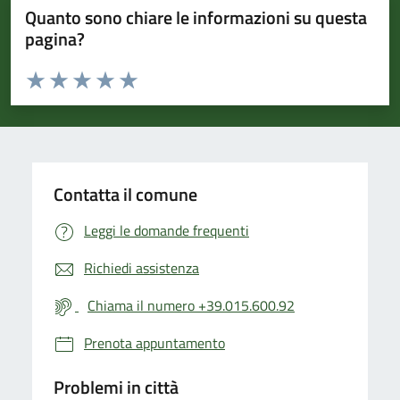
Quanto sono chiare le informazioni su questa
pagina?
Valuta da 1 a 5 stelle la pagina
Valuta 1 stelle su 5
Valuta 2 stelle su 5
Valuta 3 stelle su 5
Valuta 4 stelle su 5
Valuta 5 stelle su 5
Contatta il comune
Leggi le domande frequenti
Richiedi assistenza
Chiama il numero +39.015.600.92
Prenota appuntamento
Problemi in città