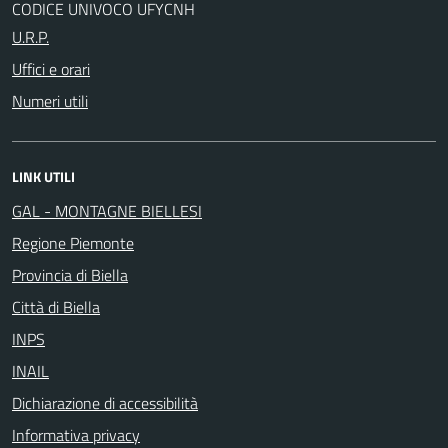
CODICE UNIVOCO UFYCNH
U.R.P.
Uffici e orari
Numeri utili
LINK UTILI
GAL - MONTAGNE BIELLESI
Regione Piemonte
Provincia di Biella
Città di Biella
INPS
INAIL
Dichiarazione di accessibilità
Informativa privacy