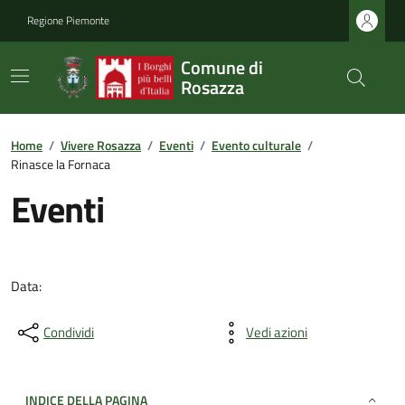
Regione Piemonte
Comune di
Rosazza
Home
/
Vivere Rosazza
/
Eventi
/
Evento culturale
/
Rinasce la Fornaca
Eventi
Data:
Condividi
Vedi azioni
INDICE DELLA PAGINA