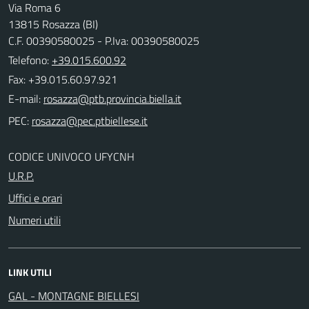
Via Roma 6
13815 Rosazza (BI)
C.F. 00390580025 - P.Iva: 00390580025
Telefono:
+39.015.600.92
Fax: +39.015.60.97.921
E-mail:
PEC:
CODICE UNIVOCO UFYCNH
U.R.P.
Uffici e orari
Numeri utili
LINK UTILI
GAL - MONTAGNE BIELLESI