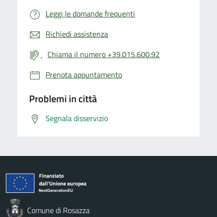
Leggi le domande frequenti
Richiedi assistenza
Chiama il numero +39.015.600.92
Prenota appuntamento
Problemi in città
Segnala disservizio
Comune di Rosazza