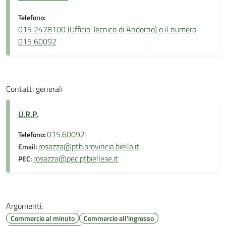
Telefono:
015 2478100 (Ufficio Tecnico di Andorno) o il numero
015 60092
Contatti generali
U.R.P.
015.60092
Telefono:
rosazza@ptb.provincia.biella.it
Email:
rosazza@pec.ptbiellese.it
PEC:
Argomenti:
Commercio al minuto
Commercio all'ingrosso