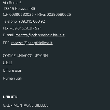
Via Roma 6
13815 Rosazza (BI)
C.F. 00390580025 - P.Iva: 00390580025
Telefono:
+39.015.600.92
Fax: +39.015.60.97.921
E-mail:
PEC:
CODICE UNIVOCO UFYCNH
U.R.P.
Uffici e orari
Numeri utili
LINK UTILI
GAL - MONTAGNE BIELLESI