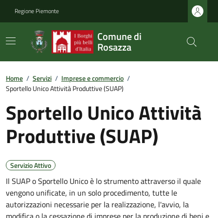
Regione Piemonte
Comune di
Rosazza
Home
/
Servizi
/
Imprese e commercio
/
Sportello Unico Attività Produttive (SUAP)
Sportello Unico Attività
Produttive (SUAP)
Servizio Attivo
Il SUAP o Sportello Unico è lo strumento attraverso il quale
vengono unificate, in un solo procedimento, tutte le
autorizzazioni necessarie per la realizzazione, l'avvio, la
modifica o la cessazione di imprese per la produzione di beni e