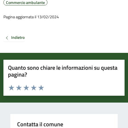
Commercio ambulante
Pagina aggiornata il 13/02/2024
Indietro
Quanto sono chiare le informazioni su questa
pagina?
Valuta da 1 a 5 stelle la pagina
Valuta 1 stelle su 5
Valuta 2 stelle su 5
Valuta 3 stelle su 5
Valuta 4 stelle su 5
Valuta 5 stelle su 5
Contatta il comune