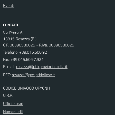
Eventi
CONTATTI
Via Roma 6
13815 Rosazza (BI)
C.F. 00390580025 - P.Iva: 00390580025
Telefono:
+39.015.600.92
Fax: +39.015.60.97.921
E-mail:
PEC:
CODICE UNIVOCO UFYCNH
U.R.P.
Uffici e orari
Numeri utili