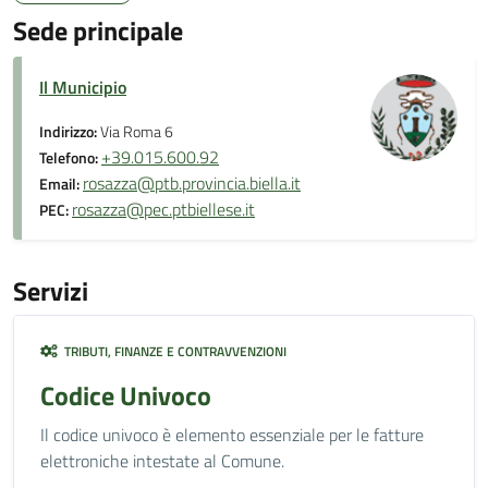
Sede principale
Il Municipio
Indirizzo:
Via Roma 6
+39.015.600.92
Telefono:
rosazza@ptb.provincia.biella.it
Email:
rosazza@pec.ptbiellese.it
PEC:
Servizi
TRIBUTI, FINANZE E CONTRAVVENZIONI
Codice Univoco
Il codice univoco è elemento essenziale per le fatture
elettroniche intestate al Comune.