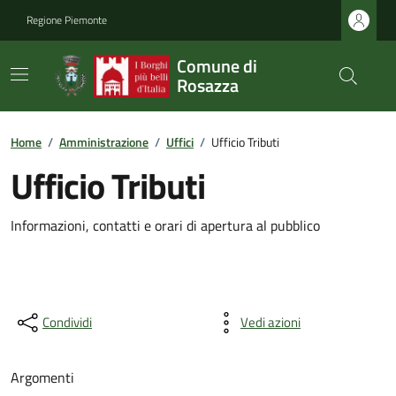
Regione Piemonte
Comune di
Rosazza
Home
/
Amministrazione
/
Uffici
/
Ufficio Tributi
Ufficio Tributi
Informazioni, contatti e orari di apertura al pubblico
Condividi
Vedi azioni
Argomenti