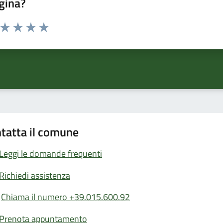
gina?
a da 1 a 5 stelle la pagina
ta 1 stelle su 5
Valuta 2 stelle su 5
Valuta 3 stelle su 5
Valuta 4 stelle su 5
Valuta 5 stelle su 5
tatta il comune
Leggi le domande frequenti
Richiedi assistenza
Chiama il numero +39.015.600.92
Prenota appuntamento