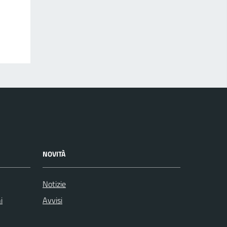
NOVITÀ
Notizie
i
Avvisi