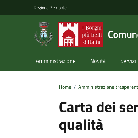
Regione Piemonte
Comune
Amministrazione
Novità
Servizi
Home
/
Amministrazione trasparen
Carta dei ser
qualità