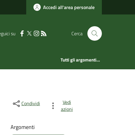
Accedi all'area personale
guici su
Cerca
Tutti gli argomenti...
Vedi
Condividi
azioni
Argomenti