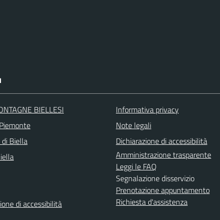
I
ONTAGNE BIELLESI
Informativa privacy
 Piemonte
Note legali
 di Biella
Dichiarazione di accessibilità
Amministrazione trasparente
iella
Leggi le FAQ
Segnalazione disservizio
Prenotazione appuntamento
Richiesta d'assistenza
ione di accessibilità