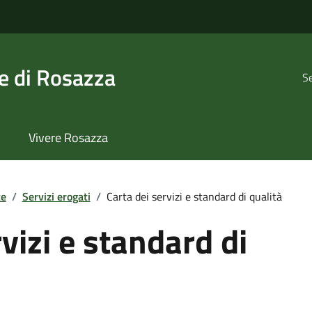
 di Rosazza
Se
Vivere Rosazza
te
/
Servizi erogati
/
Carta dei servizi e standard di qualità
vizi e standard di