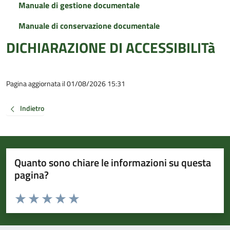
Manuale di gestione documentale
Manuale di conservazione documentale
DICHIARAZIONE DI ACCESSIBILITà
Pagina aggiornata il 01/08/2026 15:31
Indietro
Quanto sono chiare le informazioni su questa
pagina?
Valuta da 1 a 5 stelle la pagina
Valuta 1 stelle su 5
Valuta 2 stelle su 5
Valuta 3 stelle su 5
Valuta 4 stelle su 5
Valuta 5 stelle su 5