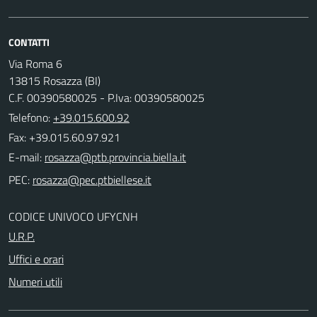
CONTATTI
Via Roma 6
13815 Rosazza (BI)
C.F. 00390580025 - P.Iva: 00390580025
Telefono:
+39.015.600.92
Fax: +39.015.60.97.921
E-mail:
PEC:
CODICE UNIVOCO UFYCNH
U.R.P.
Uffici e orari
Numeri utili