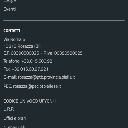
Eventi
CONTATTI
Via Roma 6
13815 Rosazza (BI)
C.F. 00390580025 - P.Iva: 00390580025
Telefono:
+39.015.600.92
Fax: +39.015.60.97.921
E-mail:
PEC:
CODICE UNIVOCO UFYCNH
U.R.P.
Uffici e orari
Numeri utili