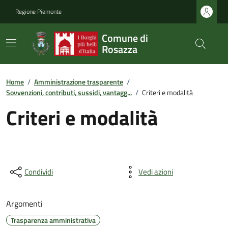
Regione Piemonte
Comune di
Rosazza
Home
/
Amministrazione trasparente
/
Sovvenzioni, contributi, sussidi, vantagg...
/
Criteri e modalità
Criteri e modalità
Condividi
Vedi azioni
Argomenti
Trasparenza amministrativa