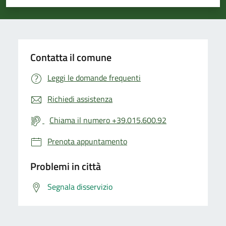
Valuta 1 stelle su 5
Valuta 2 stelle su 5
Valuta 3 stelle su 5
Valuta 4 stelle su 5
Valuta 5 stelle su 5
Contatta il comune
Leggi le domande frequenti
Richiedi assistenza
Chiama il numero +39.015.600.92
Prenota appuntamento
Problemi in città
Segnala disservizio