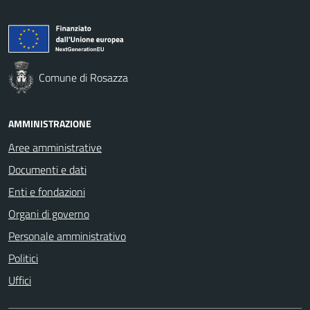
Comune di Rosazza
AMMINISTRAZIONE
Aree amministrative
Documenti e dati
Enti e fondazioni
Organi di governo
Personale amministrativo
Politici
Uffici