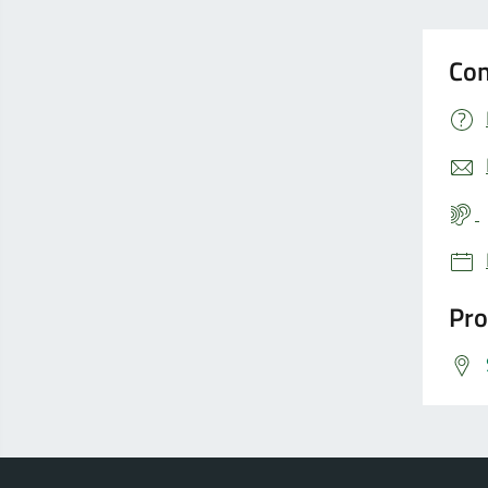
Con
Pro