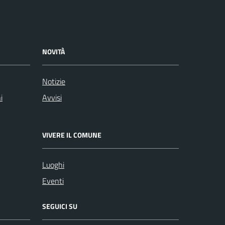
NOVITÀ
Notizie
i
Avvisi
VIVERE IL COMUNE
Luoghi
Eventi
SEGUICI SU