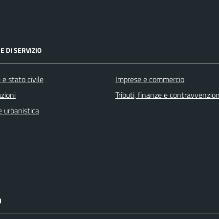
E DI SERVIZIO
e stato civile
Imprese e commercio
zioni
Tributi, finanze e contravvenzion
 urbanistica
I