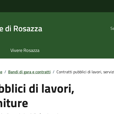
 di Rosazza
Se
Vivere Rosazza
te
/
Bandi di gara e contratti
/
Contratti pubblici di lavori, servizi 
blici di lavori,
niture