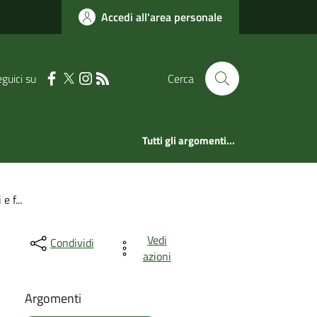
Accedi all'area personale
guici su
Cerca
Tutti gli argomenti...
e f...
Vedi
Condividi
azioni
Argomenti