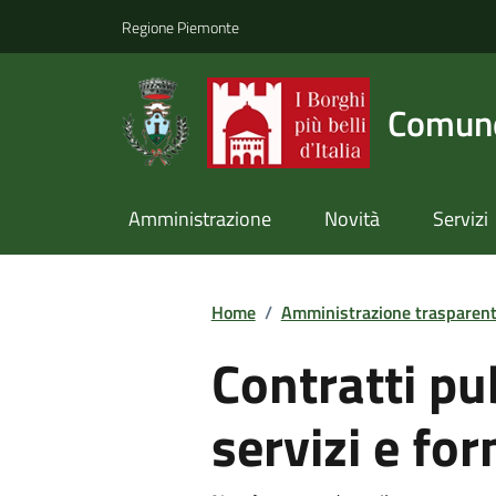
Regione Piemonte
Comune
Amministrazione
Novità
Servizi
Home
/
Amministrazione trasparen
Contratti pub
servizi e for