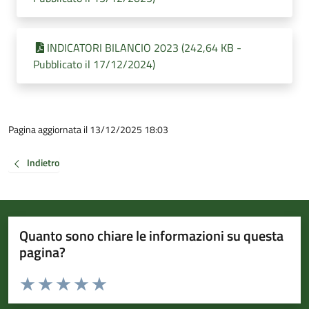
INDICATORI BILANCIO 2023 (242,64 KB -
Pubblicato il 17/12/2024)
Pagina aggiornata il 13/12/2025 18:03
Indietro
Quanto sono chiare le informazioni su questa
pagina?
Valuta da 1 a 5 stelle la pagina
Valuta 1 stelle su 5
Valuta 2 stelle su 5
Valuta 3 stelle su 5
Valuta 4 stelle su 5
Valuta 5 stelle su 5