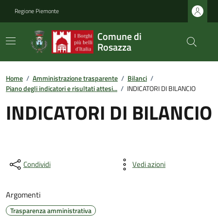
Regione Piemonte
Comune di
Rosazza
Home
/
Amministrazione trasparente
/
Bilanci
/
Piano degli indicatori e risultati attesi...
/
INDICATORI DI BILANCIO
INDICATORI DI BILANCIO
Condividi
Vedi azioni
Argomenti
Trasparenza amministrativa