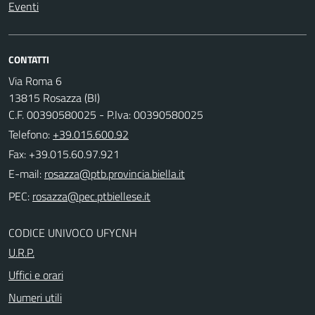
Eventi
CONTATTI
Via Roma 6
13815 Rosazza (BI)
C.F. 00390580025 - P.Iva: 00390580025
Telefono:
+39.015.600.92
Fax: +39.015.60.97.921
E-mail:
PEC:
CODICE UNIVOCO UFYCNH
U.R.P.
Uffici e orari
Numeri utili