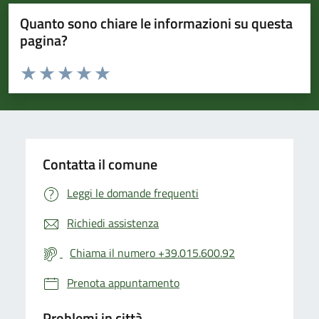
Quanto sono chiare le informazioni su questa
pagina?
Valuta da 1 a 5 stelle la pagina
Valuta 1 stelle su 5
Valuta 2 stelle su 5
Valuta 3 stelle su 5
Valuta 4 stelle su 5
Valuta 5 stelle su 5
Contatta il comune
Leggi le domande frequenti
Richiedi assistenza
Chiama il numero +39.015.600.92
Prenota appuntamento
Problemi in città