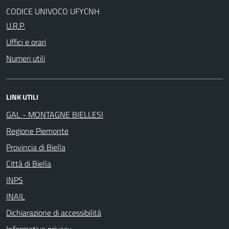
CODICE UNIVOCO UFYCNH
U.R.P.
Uffici e orari
Numeri utili
LINK UTILI
GAL - MONTAGNE BIELLESI
Regione Piemonte
Provincia di Biella
Città di Biella
INPS
INAIL
Dichiarazione di accessibilità
Informativa privacy