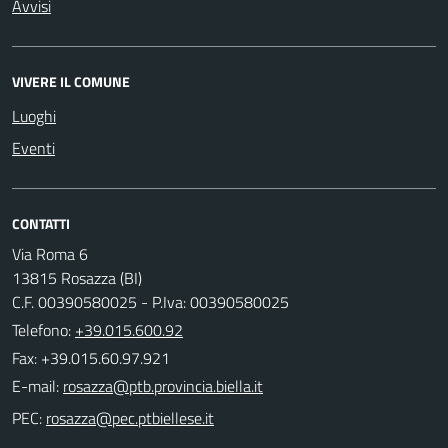
Avvisi
VIVERE IL COMUNE
Luoghi
Eventi
CONTATTI
Via Roma 6
13815 Rosazza (BI)
C.F. 00390580025 - P.Iva: 00390580025
Telefono:
+39.015.600.92
Fax: +39.015.60.97.921
E-mail:
PEC: