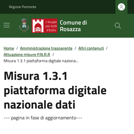
Regione Piemonte
Comune di
Rosazza
Home
/
Amministrazione trasparente
/
Altri contenuti
/
Attuazione misure P.N.R.R
/
Misura 1.3.1 piattaforma digitale naziona...
Misura 1.3.1
piattaforma digitale
nazionale dati
--- pagina in fase di aggiornamento---