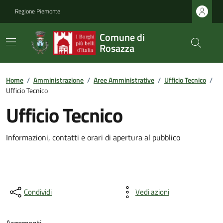
Regione Piemonte
Comune di
Rosazza
Home
/
Amministrazione
/
Aree Amministrative
/
Ufficio Tecnico
/
Ufficio Tecnico
Ufficio Tecnico
Informazioni, contatti e orari di apertura al pubblico
Condividi
Vedi azioni