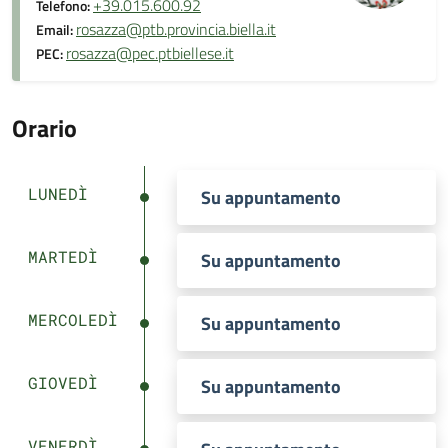
+39.015.600.92
Telefono:
rosazza@ptb.provincia.biella.it
Email:
rosazza@pec.ptbiellese.it
PEC:
Orario
LUNEDÌ
Su appuntamento
MARTEDÌ
Su appuntamento
MERCOLEDÌ
Su appuntamento
GIOVEDÌ
Su appuntamento
VENERDÌ