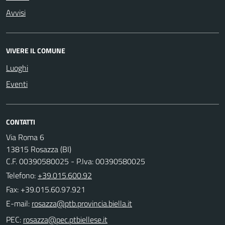
Avvisi
VIVERE IL COMUNE
Luoghi
Eventi
CONTATTI
Via Roma 6
13815 Rosazza (BI)
C.F. 00390580025 - P.Iva: 00390580025
Telefono:
+39.015.600.92
Fax: +39.015.60.97.921
E-mail:
PEC: