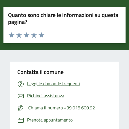
Quanto sono chiare le informazioni su questa
pagina?
Valuta da 1 a 5 stelle la pagina
Valuta 1 stelle su 5
Valuta 2 stelle su 5
Valuta 3 stelle su 5
Valuta 4 stelle su 5
Valuta 5 stelle su 5
Contatta il comune
Leggi le domande frequenti
Richiedi assistenza
Chiama il numero +39.015.600.92
Prenota appuntamento